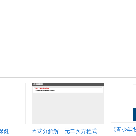
《青少年
保健
因式分解解一元二次方程式