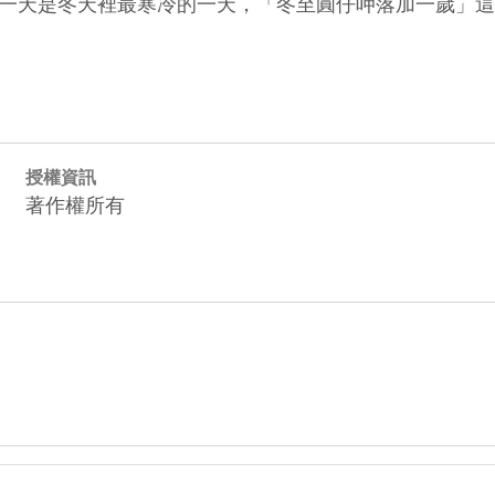
一天是冬天裡最寒冷的一天，「冬至圓仔呷落加一歲」這
授權資訊
著作權所有