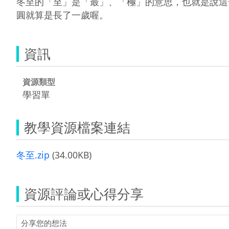
冬至的「至」是「最」、「極」的意思，也就是說這
圓就算是長了一歲喔。
資訊
資源類型
學習單
教學資源檔案連結
冬至.zip
(34.00KB)
資源評論或心得分享