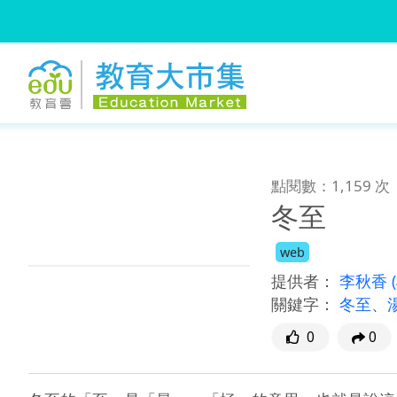
:::
跳到主要內容
:::
點閱數：1,159 次
冬至
web
提供者：
李秋香
關鍵字：
冬至
、
0
0