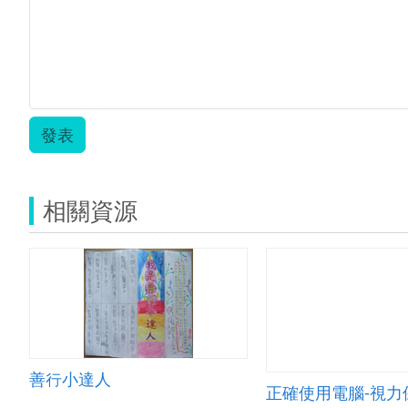
發表
相關資源
善行小達人
正確使用電腦-視力