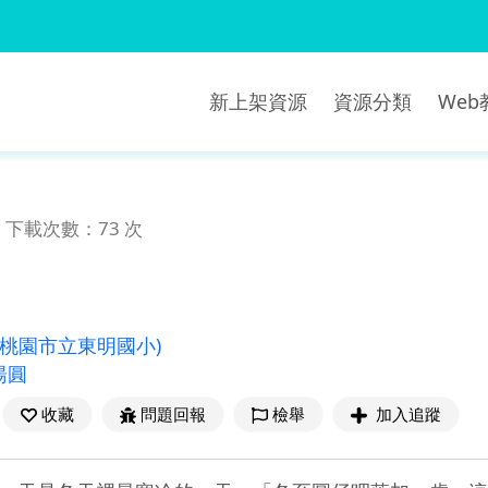
新上架資源
資源分類
We
下載次數：73 次
(桃園市立東明國小)
湯圓
收藏
問題回報
檢舉
加入追蹤