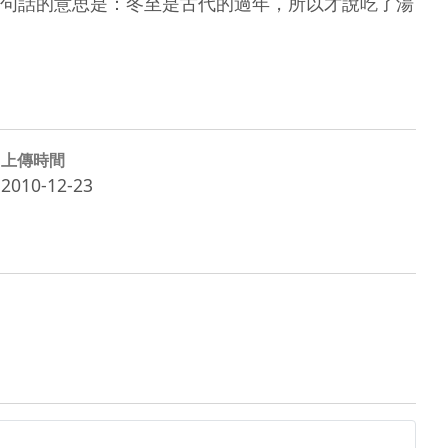
句話的意思是：冬至是古代的過年，所以才說吃了湯
上傳時間
2010-12-23