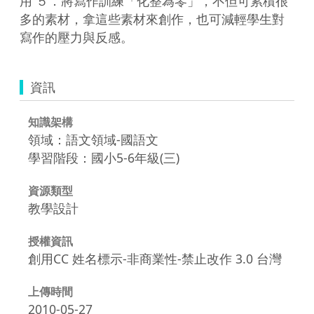
用 ５．將寫作訓練「化整為零」，不但可累積很
多的素材，拿這些素材來創作，也可減輕學生對
寫作的壓力與反感。
資訊
知識架構
領域：語文領域-國語文
學習階段：國小5-6年級(三)
資源類型
教學設計
授權資訊
創用CC 姓名標示-非商業性-禁止改作 3.0 台灣
上傳時間
2010-05-27