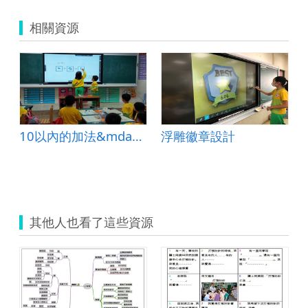
相關資源
10以內的加法&mdash;併加型
浮雕徽章設計
其他人也看了這些資源