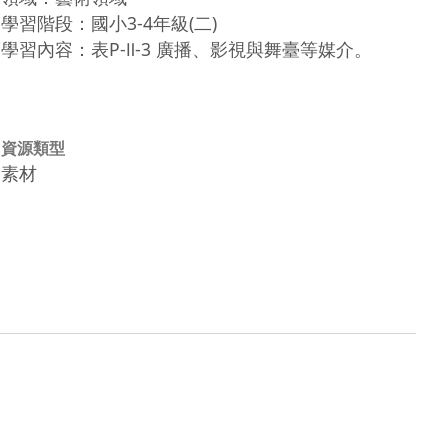
學習階段：國小3-4年級(二)
學習內容：表P-Ⅱ-3 廣播、影視與舞臺等媒介。
資源類型
素材