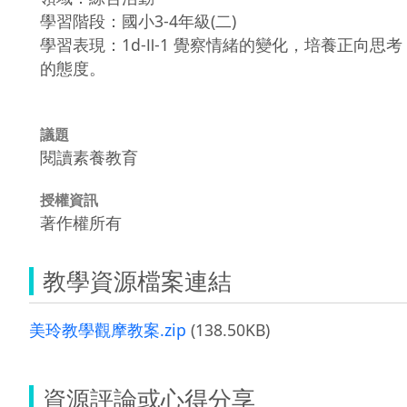
學習階段：國小3-4年級(二)
學習表現：1d-Ⅱ-1 覺察情緒的變化，培養正向思考
的態度。
議題
閱讀素養教育
授權資訊
著作權所有
教學資源檔案連結
美玲教學觀摩教案.zip
(138.50KB)
資源評論或心得分享