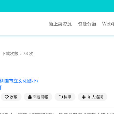
新上架資源
資源分類
We
下載次數：73 次
(桃園市立文化國小)
育
收藏
問題回報
檢舉
加入追蹤