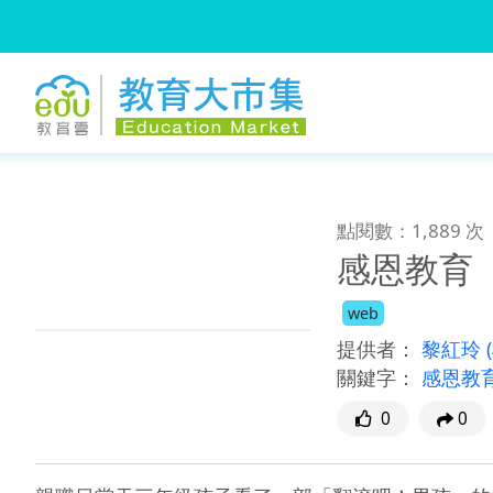
:::
跳到主要內容
:::
點閱數：1,889 次
感恩教育
web
提供者：
黎紅玲
關鍵字：
感恩教
0
0