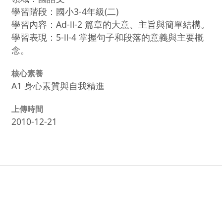
學習階段：國小3-4年級(二)
學習內容：Ad-Ⅱ-2 篇章的大意、主旨與簡單結構。
學習表現：5-Ⅱ-4 掌握句子和段落的意義與主要概
念。
核心素養
A1 身心素質與自我精進
上傳時間
2010-12-21