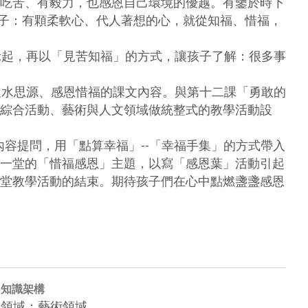
吃苦、有毅力，也感恩自己環境的優越。有鑒於時下
子：有顆柔軟心、代人著想的心，就從知福、惜福，
綜合活動、藝術與人文領域做統整式的教學活動設
一堂的「惜福感恩」主題，以寫「感恩葉」活動引起
堂教學活動的結束。期待孩子們在心中點燃盞盞感恩
知識架構
領域：藝術領域