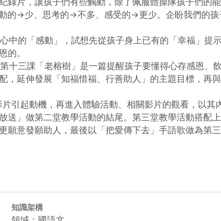
紀錄片，讓孩子們有些觸動，除了佩服體操隊孩子們的能
動的→少、思考的→不多、感受的→更少。企盼我們的孩
的。

配，延伸發展「知福惜福、行善助人」的主題目標，再與
放送」做第二堂教學活動的結尾。第三堂教學活動搭配上
更願意發願助人，最後以「把愛傳下去」手語歌做為第三
知識架構
領域：國語文