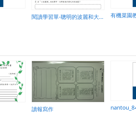
有機菜園
閱讀學習單-聰明的波麗和大野狼
nantou
讀報寫作