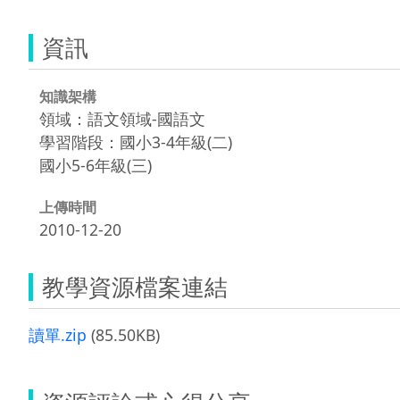
資訊
知識架構
領域：語文領域-國語文
學習階段：國小3-4年級(二)
國小5-6年級(三)
上傳時間
2010-12-20
教學資源檔案連結
讀單.zip
(85.50KB)