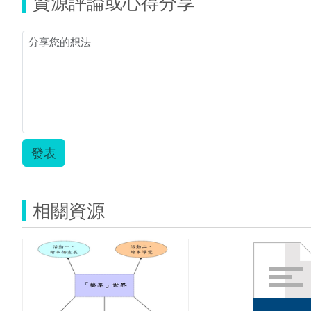
資源評論或心得分享
發表
相關資源