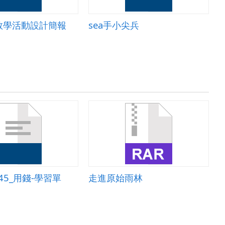
教學活動設計簡報
sea手小尖兵
_845_用錢-學習單
走進原始雨林