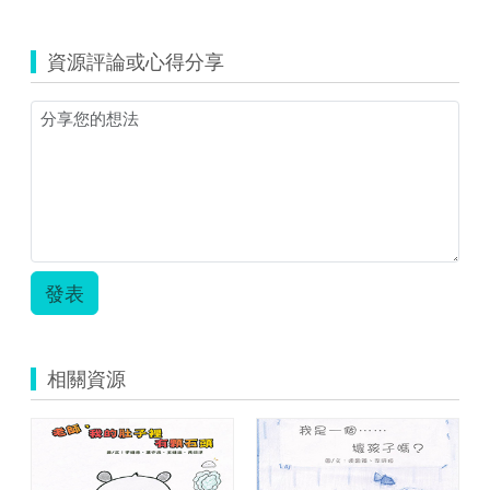
資源評論或心得分享
發表
相關資源