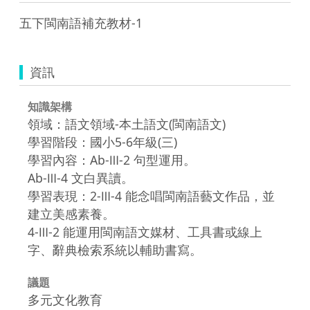
五下閩南語補充教材-1
資訊
知識架構
領域：語文領域-本土語文(閩南語文)
學習階段：國小5-6年級(三)
學習內容：Ab-Ⅲ-2 句型運用。
Ab-Ⅲ-4 文白異讀。
學習表現：2-Ⅲ-4 能念唱閩南語藝文作品，並
建立美感素養。
4-Ⅲ-2 能運用閩南語文媒材、工具書或線上
字、辭典檢索系統以輔助書寫。
議題
多元文化教育