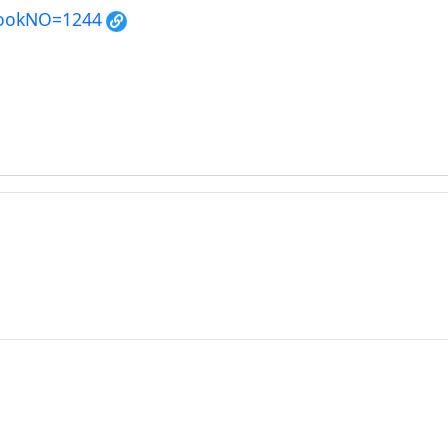
?BookNO=1244