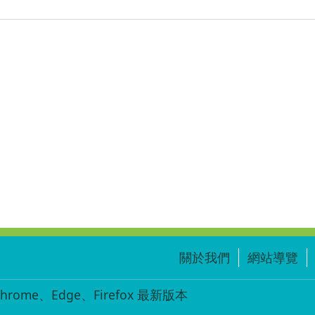
關於我們
網站導覽
ome、Edge、Firefox 最新版本