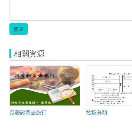
發表
相關資源
跟著鈔票去旅行
垃圾分類