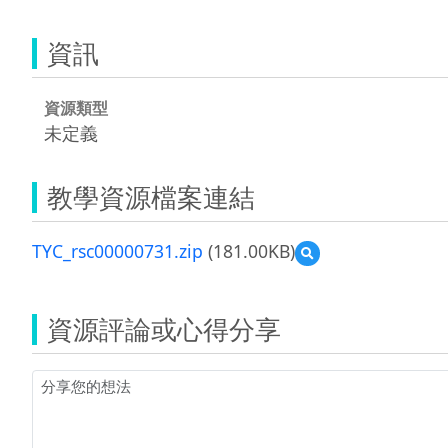
資訊
資源類型
未定義
教學資源檔案連結
TYC_rsc00000731.zip
(181.00KB)
預
覽
TYC_rsc00000731.zip
資源評論或心得分享