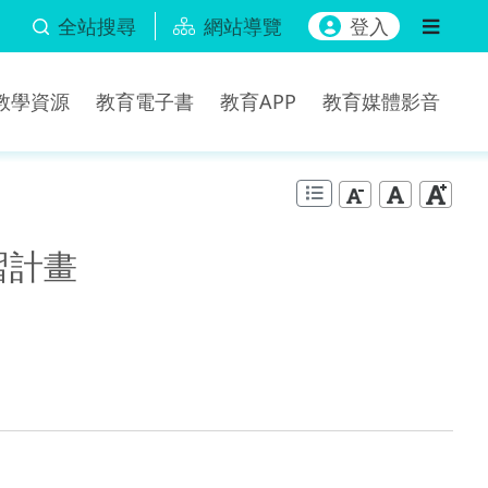
全站搜尋
網站導覽
登入
b教學資源
教育電子書
教育APP
教育媒體影音
習計畫