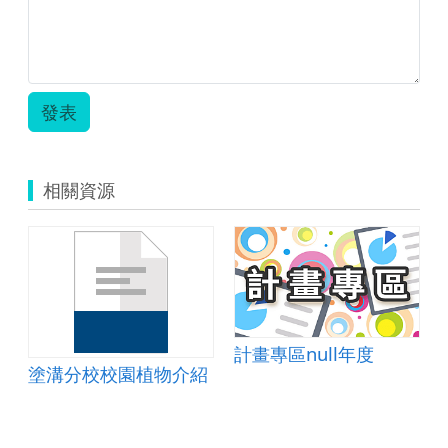
發表
相關資源
計畫專區null年度
塗溝分校校園植物介紹