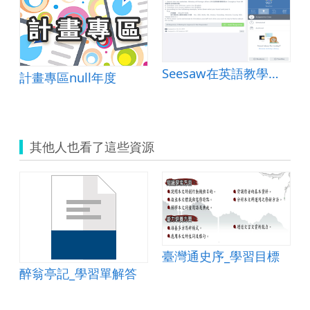
Seesaw在英語教學上的使用
計畫專區null年度
其他人也看了這些資源
臺灣通史序_學習目標
醉翁亭記_學習單解答