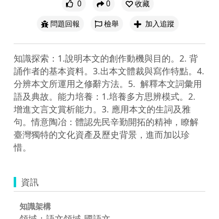
0
0
收藏
問題回報
檢舉
加入追蹤
知識探索：1.說明本文的創作動機與目的。2. 背
誦作者的基本資料。3.出本文體裁與寫作特點。4. 
分辨本文所運用之修辭方法。5.  解釋本文詞彙用
語及典故。能力培養：1.培養多方思辨模式。2. 
增進文言文賞析能力。3. 應用本文的生詞及雅
句。情意陶冶：體認先民辛勤開拓的精神，瞭解
臺灣獨特的文化資產及歷史背景，進而加以珍
惜。
資訊
知識架構
領域：語文領域-國語文