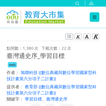
:::
跳到主要內容
:::
點閱數：1,380 次
下載次數：22 次
臺灣通史序_學習目標
web
作者：
旭聯科技
((數位典藏與數位學習國家型科
技計畫第六分項子二計畫))
提供者：
教育部
((數位典藏與數位學習國家型科
技計畫第六分項子二計畫))
關鍵字：
學習目標
、
臺灣通史序