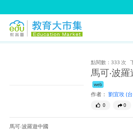
:::
跳到主要內容
:::
點閱數：333 次
馬可‧波羅
web
作者：
劉宜玫
(
0
0
馬可‧波羅遊中國