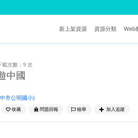
新上架資源
資源分類
We
下載次數：9 次
遊中國
台中市公明國小)
收藏
問題回報
檢舉
加入追蹤