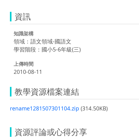
資訊
知識架構
領域：語文領域-國語文
學習階段：國小5-6年級(三)
上傳時間
2010-08-11
教學資源檔案連結
rename1281507301104.zip
(314.50KB)
資源評論或心得分享