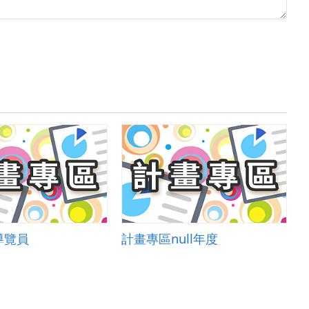
導覽員
計畫專區null年度