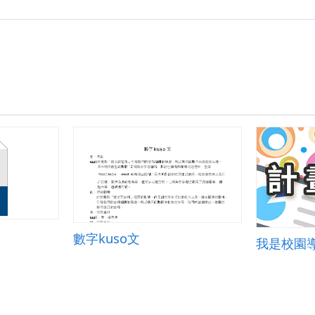
數字kuso文
我是校園