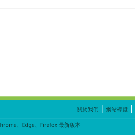
關於我們
網站導覽
ome、Edge、Firefox 最新版本
-002