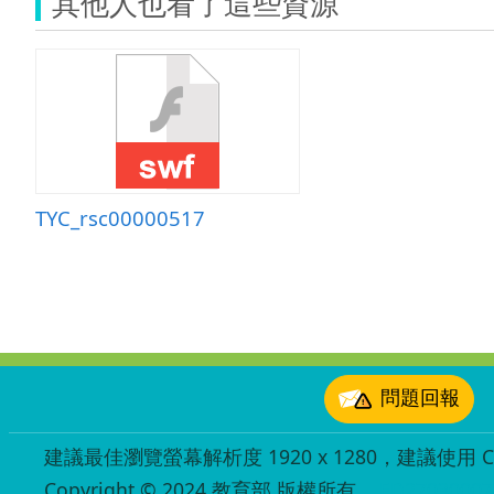
其他人也看了這些資源
TYC_rsc00000517
:::
問題回報
建議最佳瀏覽螢幕解析度 1920 x 1280，建議使用 Chr
Copyright © 2024 教育部 版權所有
ED27030007