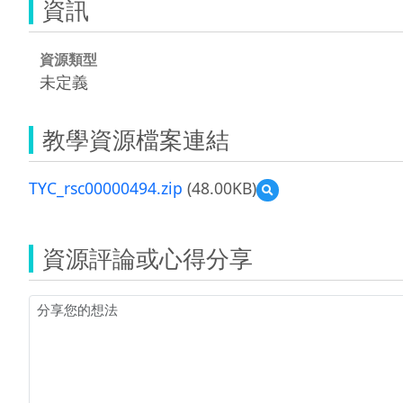
資訊
資源類型
未定義
教學資源檔案連結
TYC_rsc00000494.zip
(48.00KB)
預
覽
TYC_rsc00000494.zip
資源評論或心得分享