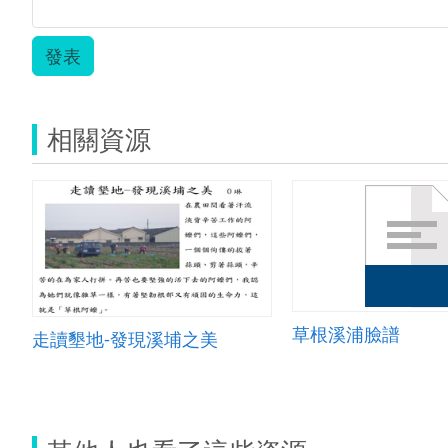
發表
相關資源
草根溪浦臉譜
走讀墾地-發現溪埔之美