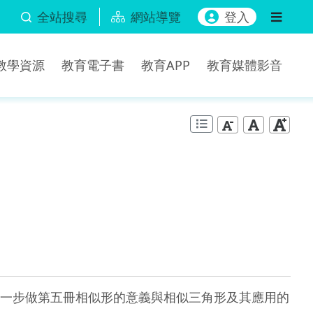
全站搜尋
網站導覽
登入
b教學資源
教育電子書
教育APP
教育媒體影音
一步做第五冊相似形的意義與相似三角形及其應用的