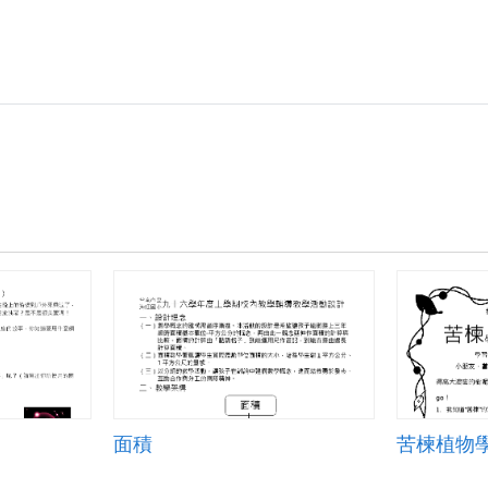
面積
苦楝植物