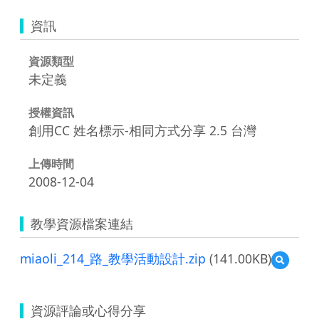
資訊
資源類型
未定義
授權資訊
創用CC 姓名標示-相同方式分享 2.5 台灣
上傳時間
2008-12-04
教學資源檔案連結
miaoli_214_路_教學活動設計.zip
(141.00KB)
預
覽
miaoli_
路
資源評論或心得分享
_