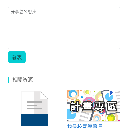
教
學
活
動
設
計.zip
發表
相關資源
我是校園導覽員