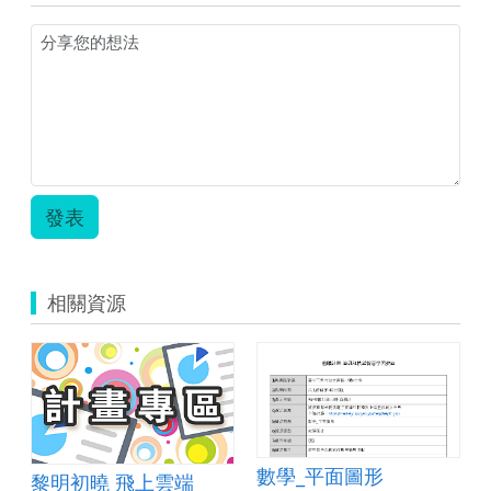
發表
相關資源
數學_平面圖形
黎明初曉 飛上雲端