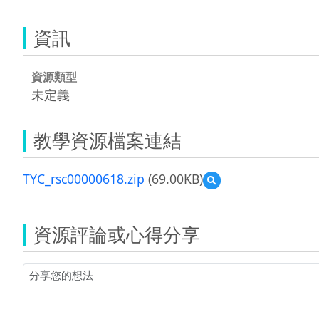
資訊
資源類型
未定義
教學資源檔案連結
TYC_rsc00000618.zip
(69.00KB)
預
覽
TYC_rsc00000618.zip
資源評論或心得分享