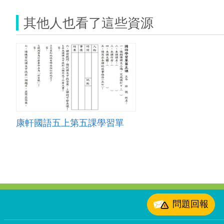
其他人也看了這些資源
康軒國語五上第五課學習單
:::
問題回報