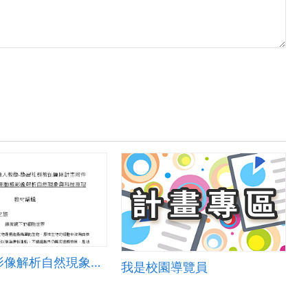
應用動態影像解析自然現象與科技原理(第二期)
我是校園導覽員