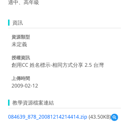
適中、高年級
資訊
資源類型
未定義
授權資訊
創用CC 姓名標示-相同方式分享 2.5 台灣
上傳時間
2009-02-12
教學資源檔案連結
084639_878_20081214214414.zip
(43.50KB)
預
覽
084639