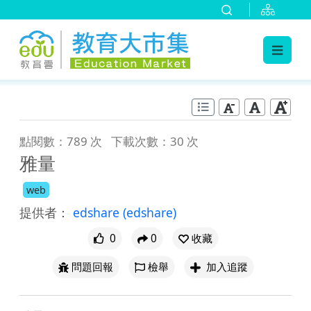
:::
跳到主要內容
:::
點閱數：789 次
下載次數：30 次
雅量
web
提供者：
edshare
(edshare)
0
0
收藏
問題回報
檢舉
加入追蹤