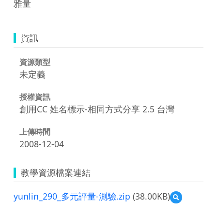
雅量
資訊
資源類型
未定義
授權資訊
創用CC 姓名標示-相同方式分享 2.5 台灣
上傳時間
2008-12-04
教學資源檔案連結
yunlin_290_多元評量-測驗.zip
(38.00KB)
預
覽
yunlin_290_