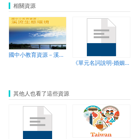
相關資源
國中小教育資源－溪流生態環境
《單元名詞說明-婚姻斜坡、婚姻排擠》簡報
其他人也看了這些資源