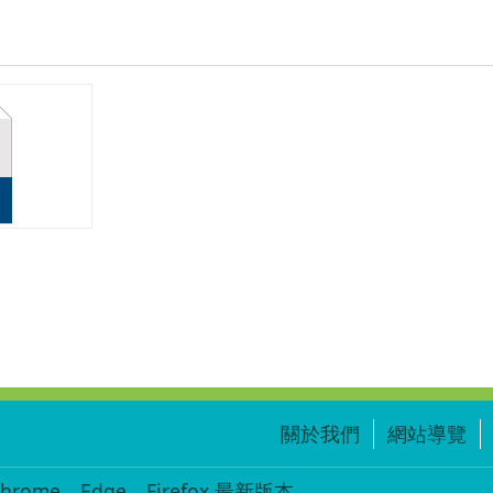
關於我們
網站導覽
ome、Edge、Firefox 最新版本