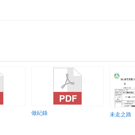
做紀錄
未走之路