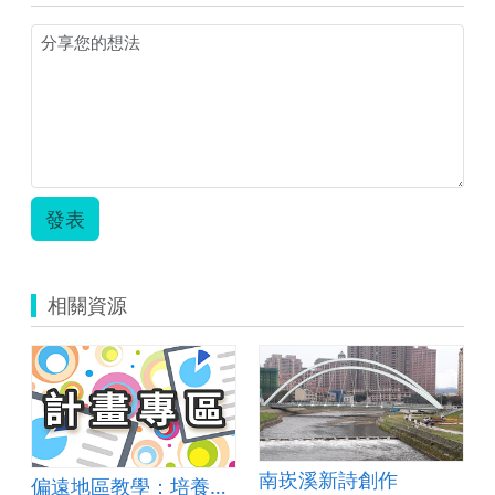
發表
相關資源
南崁溪新詩創作
偏遠地區教學：培養道德實踐與公民意識素養