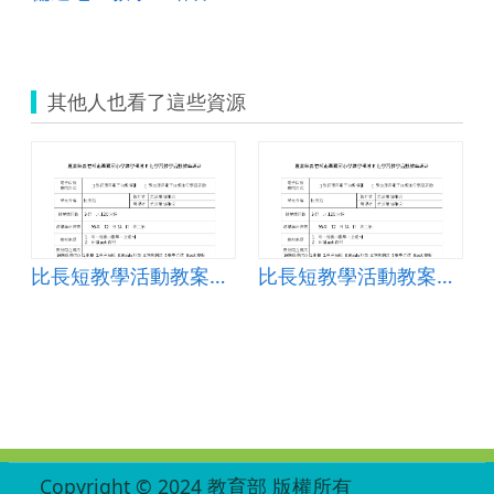
其他人也看了這些資源
比長短教學活動教案設計
比長短教學活動教案設計
:::
Copyright © 2024 教育部 版權所有