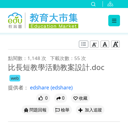
:::
跳到主要內容
:::
點閱數：1,148 次
下載次數：55 次
比長短教學活動教案設計.doc
web
提供者：
edshare
(edshare)
0
0
收藏
問題回報
檢舉
加入追蹤