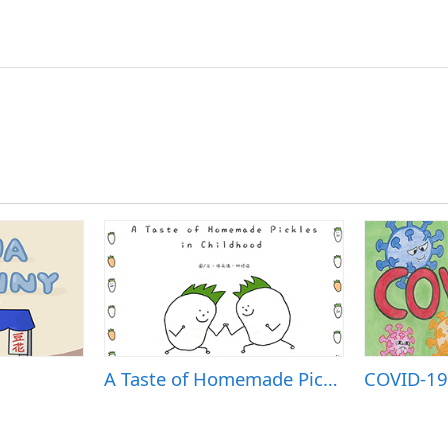
A Taste of Homemade Pickles in Childhood
COVID-19