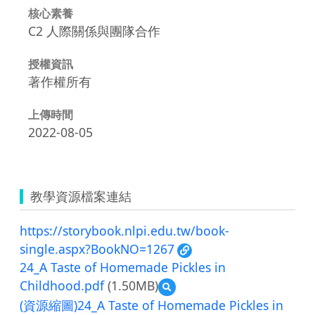
核心素養
C2 人際關係與團隊合作
授權資訊
著作權所有
上傳時間
2022-08-05
教學資源檔案連結
https://storybook.nlpi.edu.tw/book-
single.aspx?BookNO=1267
24_A Taste of Homemade Pickles in
Childhood.pdf
(1.50MB)
預
覽
(資源縮圖)24_A Taste of Homemade Pickles in
24_A