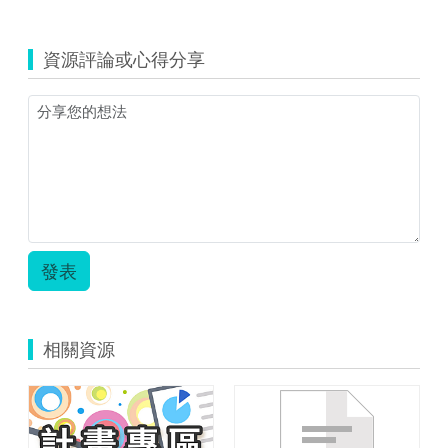
資源評論或心得分享
發表
相關資源