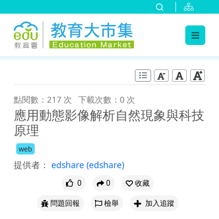
:::
跳到主要內容
:::
點閱數：217 次
下載次數：0 次
應用動態影像解析自然現象與科技
原理
web
提供者：
edshare
(edshare)
0
0
收藏
問題回報
檢舉
加入追蹤