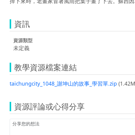
掉下來時，老畫家冒著風雨把葉子畫了下去。蘇西因
資訊
資源類型
未定義
教學資源檔案連結
taichungcity_1048_謝坤山的故事_學習單.zip
(1.42M
資源評論或心得分享