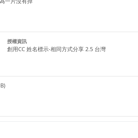
為一片沒有掉
授權資訊
創用CC 姓名標示-相同方式分享 2.5 台灣
B)