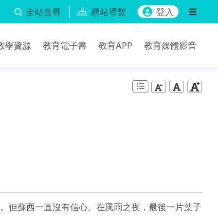
全站搜尋
網站導覽
登入
b教學資源
教育電子書
教育APP
教育媒體影音
。但蘇西一直沒有信心。在風雨之夜，最後一片葉子