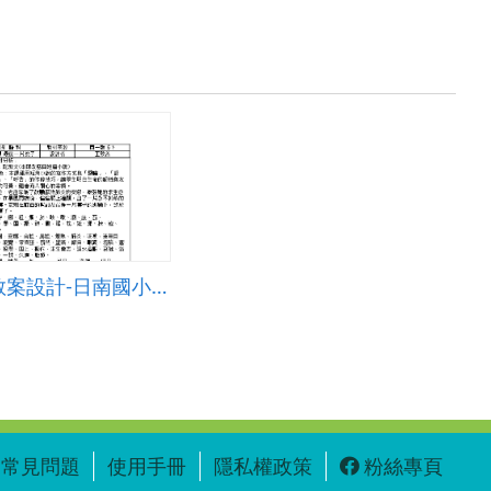
前瞻計畫教案設計-日南國小王致善老師&mdash;教學與學習應用「資訊科技」教案&mdash;最後一片葉子
常見問題
使用手冊
隱私權政策
粉絲專頁