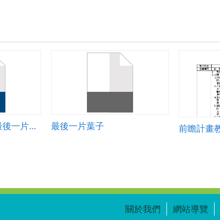
taichungcity_85_最後一片葉子教案
最後一片葉子
關於我們
網站導覽