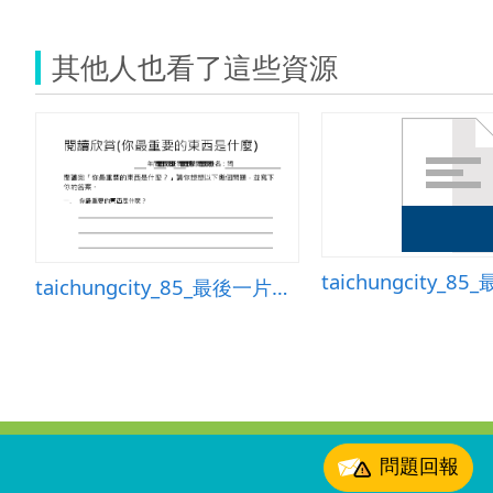
其他人也看了這些資源
taichungcity_85_最後一片葉子學習單
:::
問題回報