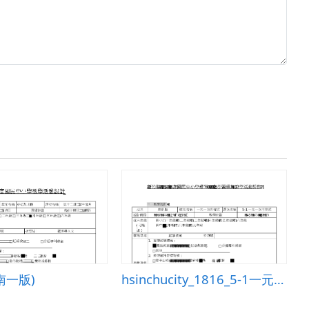
(南一版)
hsinchucity_1816_5-1一元一次不等式教學活動設計(康軒)