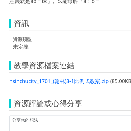
意義就是ad＝bc」。5.能瞭解「a：b＝
資訊
資源類型
未定義
教學資源檔案連結
hsinchucity_1701_(翰林)3-1比例式教案.zip
(85.00KB
資源評論或心得分享