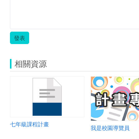
發表
相關資源
七年級課程計畫
我是校園導覽員