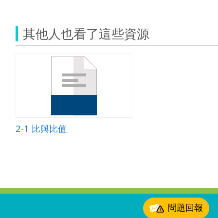
其他人也看了這些資源
2-1 比與比值
:::
問題回報