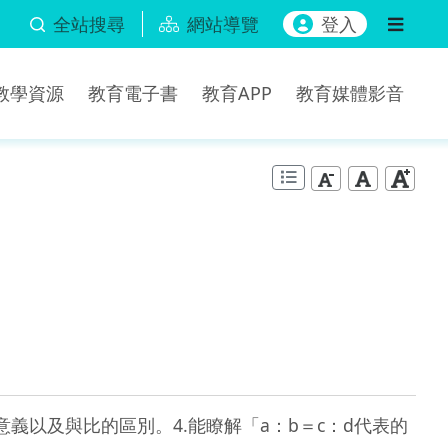
全站搜尋
網站導覽
登入
b教學資源
教育電子書
教育APP
教育媒體影音
意義以及與比的區別。4.能瞭解「a：b＝c：d代表的