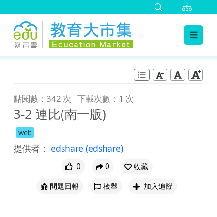
:::
跳到主要內容
:::
點閱數：342 次
下載次數：1 次
3-2 連比(南一版)
web
提供者：
edshare
(edshare)
0
0
收藏
問題回報
檢舉
加入追蹤