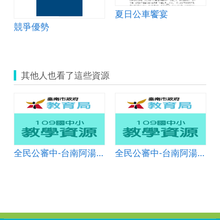
夏日公車饗宴
競爭優勢
其他人也看了這些資源
地方人物誌)
全民公審中-台南阿湯哥(地方人物誌)
全民公審中-台南阿湯哥(地方人物誌)