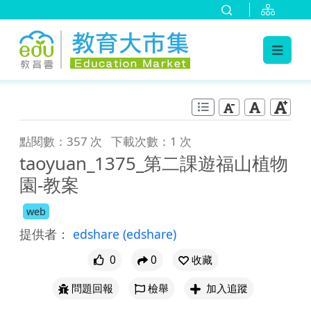
:::
跳到主要內容
:::
點閱數：357 次
下載次數：1 次
taoyuan_1375_第二課遊福山植物
園-教案
web
提供者：
edshare
(edshare)
0
0
收藏
問題回報
檢舉
加入追蹤