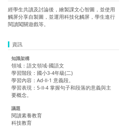
經學生共讀及討論後，繪製課文心智圖，並使用
觸屏分享自製圖，並運用科技化觸屏，學生進行
閱讀闖關遊戲等。
資訊
知識架構
領域：語文領域-國語文
學習階段：國小3-4年級(二)
學習內容：Ad-Ⅱ-1 意義段。
學習表現：5-Ⅱ-4 掌握句子和段落的意義與主
要概念。
議題
閱讀素養教育
科技教育