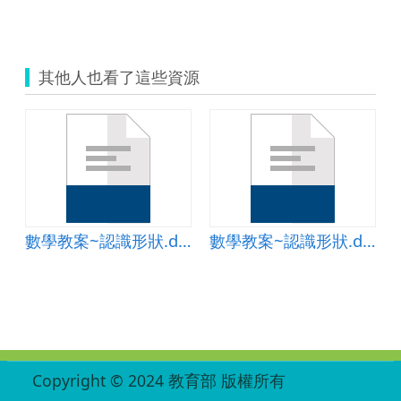
其他人也看了這些資源
識形狀.doc
數學教案~認識形狀.doc
數學教案~認識形狀.doc
:::
Copyright © 2024 教育部 版權所有