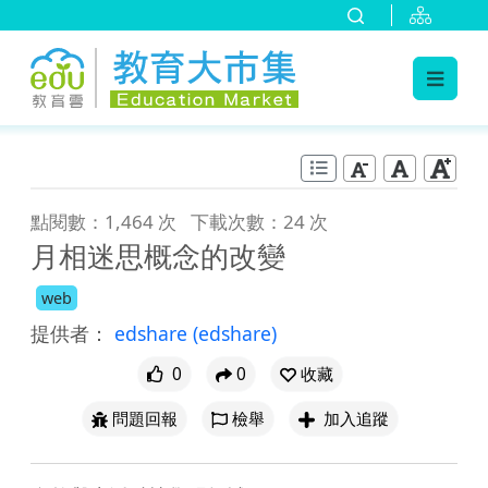
:::
跳到主要內容
:::
點閱數：1,464 次
下載次數：24 次
月相迷思概念的改變
web
提供者：
edshare
(edshare)
0
0
收藏
問題回報
檢舉
加入追蹤