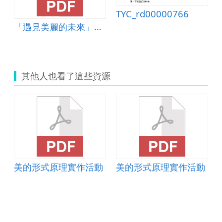
TYC_rd00000766
「遇見美麗的未來」課程
其他人也看了這些資源
動
美的形式原理實作活動
美的形式原理實作活動