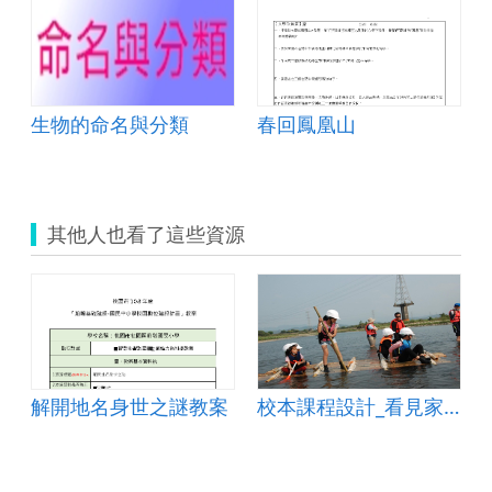
生物的命名與分類
春回鳳凰山
其他人也看了這些資源
解開地名身世之謎教案
校本課程設計_看見家鄉