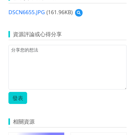
DSCN6655.JPG
(161.96KB)
預
覽
DSCN6655.JPG
資源評論或心得分享
發表
相關資源