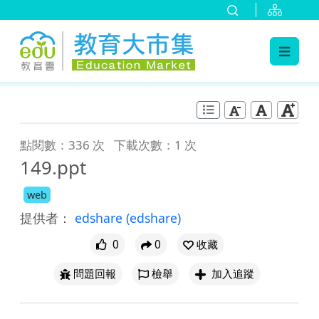
:::
跳到主要內容
:::
點閱數：336 次
下載次數：1 次
149.ppt
web
提供者：
edshare
(edshare)
0
0
收藏
問題回報
檢舉
加入追蹤