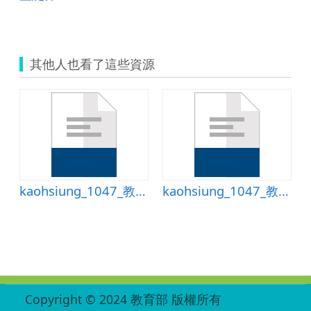
其他人也看了這些資源
3給李奶奶的信
kaohsiung_1047_教案13給李奶奶的信
kaohsiung_1047_教案13給李奶奶的信
:::
Copyright © 2024 教育部 版權所有