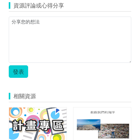
資源評論或心得分享
發表
相關資源