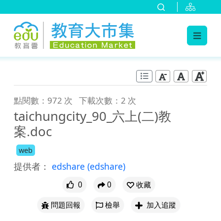
:::
跳到主要內容
:::
點閱數：972 次
下載次數：2 次
taichungcity_90_六上(二)教
案.doc
web
提供者：
edshare
(edshare)
0
0
收藏
問題回報
檢舉
加入追蹤