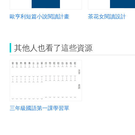
歐亨利短篇小說閱讀計畫
茶花女閱讀設計
其他人也看了這些資源
三年級國語第一課學習單