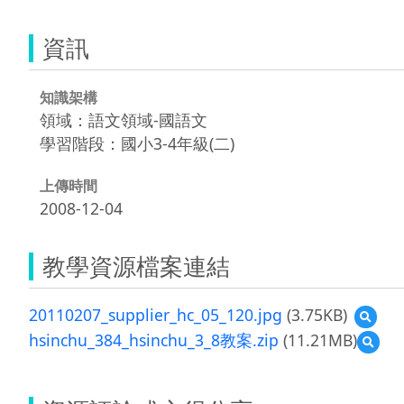
資訊
知識架構
領域：語文領域-國語文
學習階段：國小3-4年級(二)
上傳時間
2008-12-04
教學資源檔案連結
20110207_supplier_hc_05_120.jpg
(3.75KB)
預
覽
hsinchu_384_hsinchu_3_8教案.zip
(11.21MB)
預
20110
覽
hsinc
教