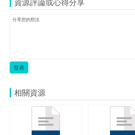
資源評論或心得分享
案.zip
發表
相關資源