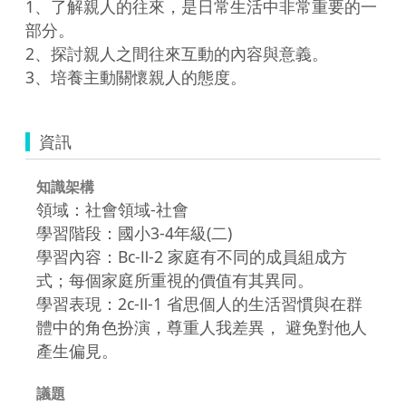
1、了解親人的往來，是日常生活中非常重要的一
部分。

2、探討親人之間往來互動的內容與意義。

資訊
知識架構
領域：社會領域-社會
學習階段：國小3-4年級(二)
學習內容：Bc-Ⅱ-2 家庭有不同的成員組成方
式；每個家庭所重視的價值有其異同。
學習表現：2c-Ⅱ-1 省思個人的生活習慣與在群
體中的角色扮演，尊重人我差異， 避免對他人
產生偏見。
議題