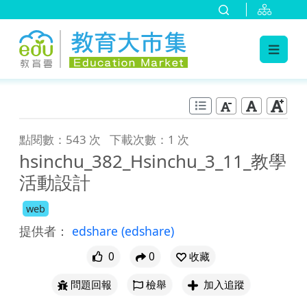
:::
跳到主要內容
:::
點閱數：543 次
下載次數：1 次
hsinchu_382_Hsinchu_3_11_教學
活動設計
web
提供者：
edshare
(edshare)
0
0
收藏
問題回報
檢舉
加入追蹤