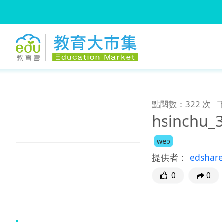
:::
跳到主要內容
:::
點閱數：322 次
hsinchu
web
提供者：
edshar
0
0