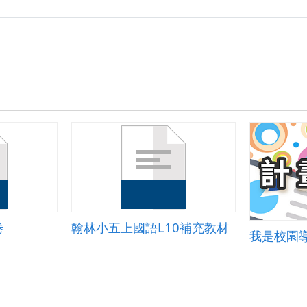
卷
翰林小五上國語L10補充教材
我是校園