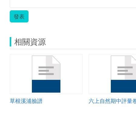
發表
相關資源
草根溪浦臉譜
六上自然期中評量