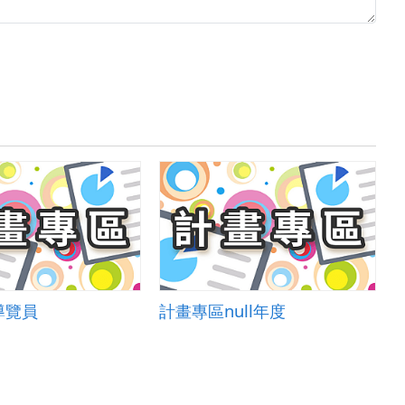
導覽員
計畫專區null年度