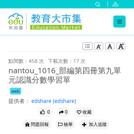
:::
跳到主要內容
:::
點閱數：458 次
下載次數：17 次
nantou_1016_部編第四冊第九單
元認識分數學習單
web
提供者：
edshare
(edshare)
0
0
收藏
問題回報
檢舉
加入追蹤