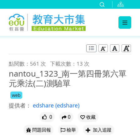
:::
跳到主要內容
:::
點閱數：561 次
下載次數：13 次
nantou_1323_南一第四冊第六單
元乘法(二)測驗單
web
提供者：
edshare
(edshare)
0
0
收藏
問題回報
檢舉
加入追蹤