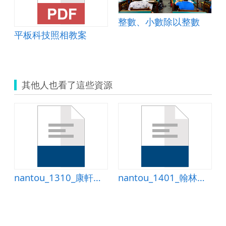
整數、小數除以整數
平板科技照相教案
其他人也看了這些資源
nantou_1310_康軒第四冊第五單元幾月幾日星期幾-測驗卷
nantou_1401_翰林第四冊第三單元乘法三測驗卷