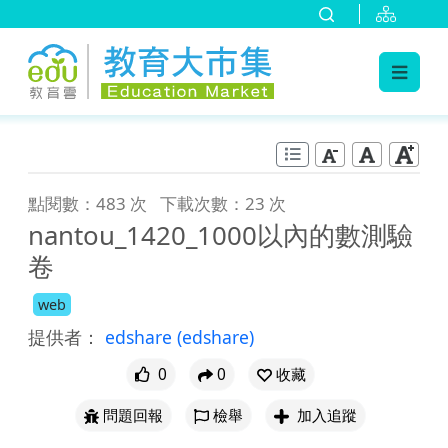
:::
跳到主要內容
:::
點閱數：483 次
下載次數：23 次
nantou_1420_1000以內的數測驗
卷
web
提供者：
edshare
(edshare)
0
0
收藏
問題回報
檢舉
加入追蹤