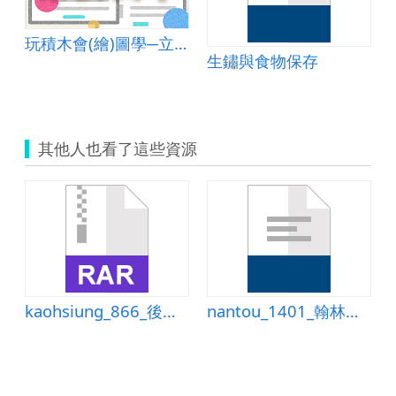
玩積木會(繪)圖學─立體圖
生鏽與食物保存
其他人也看了這些資源
kaohsiung_866_後勁國小南一國語二下第七課小美的感謝信.rar
nantou_1401_翰林第四冊第三單元乘法三測驗卷