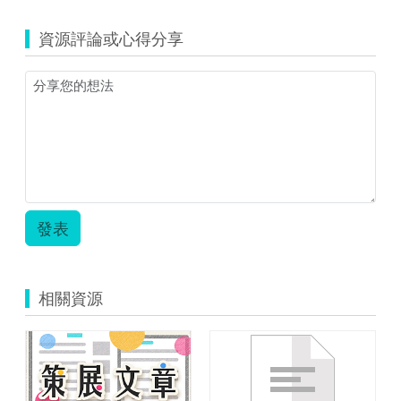
資源評論或心得分享
發表
相關資源