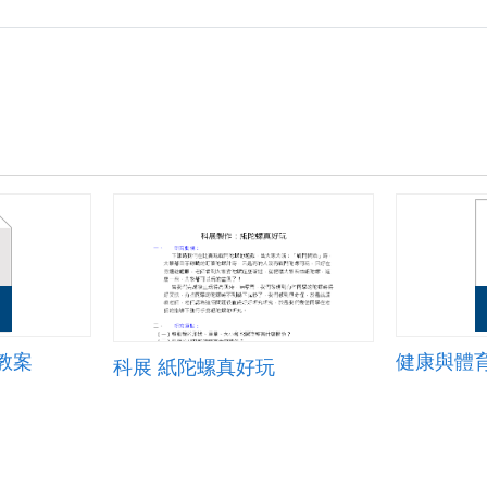
教案
健康與體
科展 紙陀螺真好玩