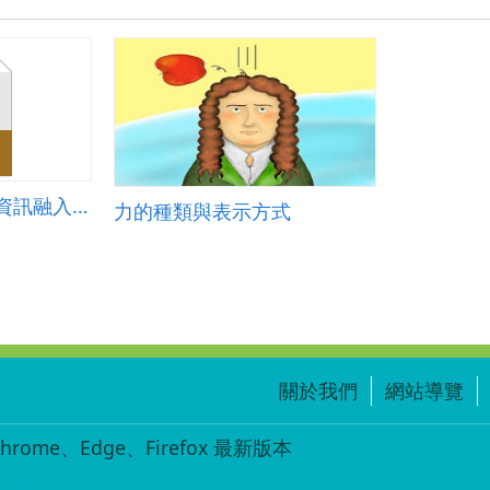
chiayicity_366_96資訊融入數學教案(南新鄭富美)
力的種類與表示方式
關於我們
網站導覽
ome、Edge、Firefox 最新版本
-004