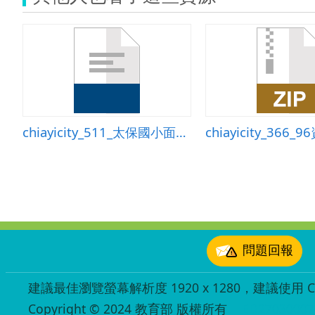
chiayicity_511_太保國小面積公式的應用資訊融入教學數學教案
:::
問題回報
建議最佳瀏覽螢幕解析度 1920 x 1280，建議使用 Chr
Copyright © 2024 教育部 版權所有
ED27030007