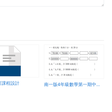
育課程設計
南一版4年級數學第一期中考試題