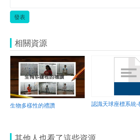
發表
相關資源
認識天球座標系統-
生物多樣性的禮讚
其他人也看了這些資源