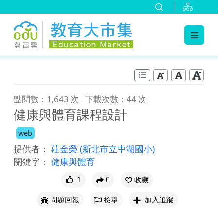
:::
跳到主要內容
:::
點閱數：1,643 次
下載次數：44 次
健康與體育課程設計
web
提供者：
莊金榮
(新北市立中湖國小)
關鍵字：
健康與體育
1
0
收藏
問題回報
檢舉
加入追蹤