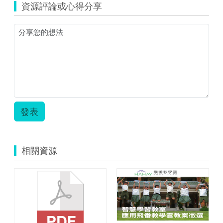
資源評論或心得分享
發表
相關資源