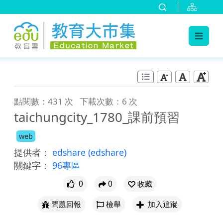
:::
跳到主要內容
:::
點閱數：431 次
下載次數：6 次
taichungcity_1780_課前預習
web
提供者：
edshare
(edshare)
關鍵字：
96專區
0
0
收藏
問題回報
檢舉
加入追蹤