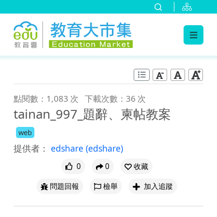
:::
跳到主要內容
:::
點閱數：1,083 次
下載次數：36 次
tainan_997_題辭、柬帖教案
web
提供者：
edshare
(edshare)
0
0
收藏
問題回報
檢舉
加入追蹤