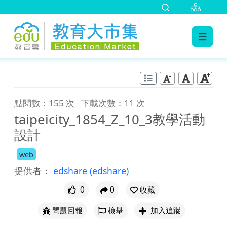
:::
跳到主要內容
:::
點閱數：155 次
下載次數：11 次
taipeicity_1854_Z_10_3教學活動
設計
web
提供者：
edshare
(edshare)
0
0
收藏
問題回報
檢舉
加入追蹤