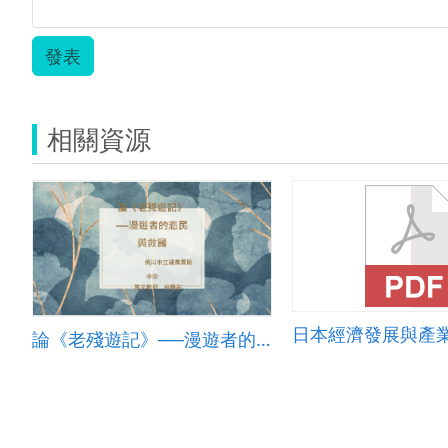
發表
相關資源
日本經濟發展與產
論《老殘遊記》──漫遊者的悲民與救國