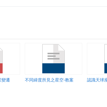
業變遷
不同緯度所見之星空-教案
認識天球