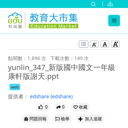
:::
跳到主要內容
:::
點閱數：1,896 次
下載次數：149 次
yunlin_347_新版國中國文一年級
康軒版謝天.ppt
web
提供者：
edshare
(edshare)
0
0
收藏
問題回報
檢舉
加入追蹤